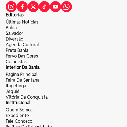
Editorias
Últimas Notícias
Bahia
Salvador
Diversão
Agenda Cultural
Preta Bahia
Fervo Das Cores
Colunistas
Interior Da Bahia
Página Principal
Feira De Santana
Itapetinga
Jequié
Vitória Da Conquista
Institucional
Quem Somos
Expediente
Fale Conosco
Política De Privacidade