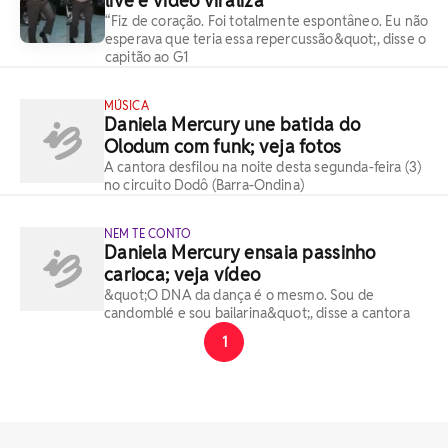
live e vídeo viraliza
“Fiz de coração. Foi totalmente espontâneo. Eu não
esperava que teria essa repercussão&quot;, disse o
capitão ao G1
MÚSICA
Daniela Mercury une batida do
Olodum com funk; veja fotos
A cantora desfilou na noite desta segunda-feira (3)
no circuito Dodô (Barra-Ondina)
NEM TE CONTO
Daniela Mercury ensaia passinho
carioca; veja vídeo
&quot;O DNA da dança é o mesmo. Sou de
candomblé e sou bailarina&quot;, disse a cantora
1