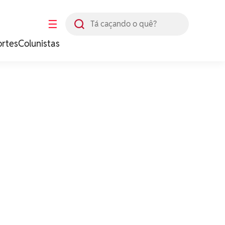
Busca
☰
ortes
Colunistas