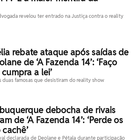
dvogada revelou ter entrado na Justiça contra o reality
lia rebate ataque após saídas de
olane de ‘A Fazenda 14’: ‘Faço
cumpra a lei’
 duas famosas que desistiram do reality show
buquerque debocha de rivais
ram de ‘A Fazenda 14’: ‘Perde os
 cachê’
ival declarada de Deolane e Pétala durante participação