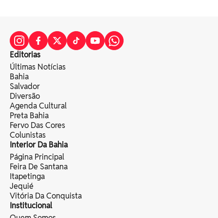
Editorias
Últimas Notícias
Bahia
Salvador
Diversão
Agenda Cultural
Preta Bahia
Fervo Das Cores
Colunistas
Interior Da Bahia
Página Principal
Feira De Santana
Itapetinga
Jequié
Vitória Da Conquista
Institucional
Quem Somos