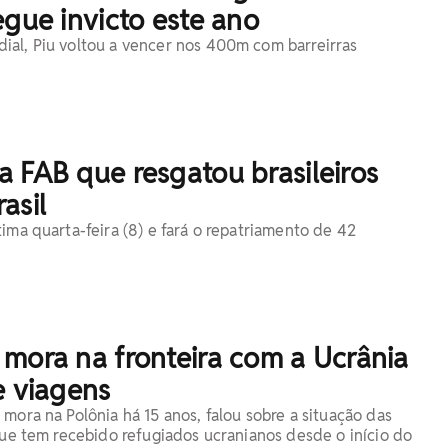
egue invicto este ano
al, Piu voltou a vencer nos 400m com barreirras
 FAB que resgatou brasileiros
asil
ima quarta-feira (8) e fará o repatriamento de 42
mora na fronteira com a Ucrânia
e viagens
mora na Polônia há 15 anos, falou sobre a situação das
 que tem recebido refugiados ucranianos desde o início do