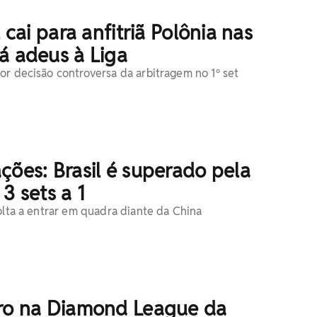
l cai para anfitriã Polônia nas
á adeus à Liga
or decisão controversa da arbitragem no 1º set
ções: Brasil é superado pela
3 sets a 1
volta a entrar em quadra diante da China
uro na Diamond League da