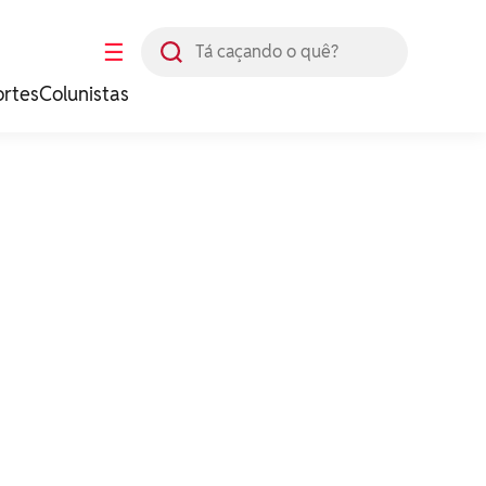
Busca
☰
ortes
Colunistas