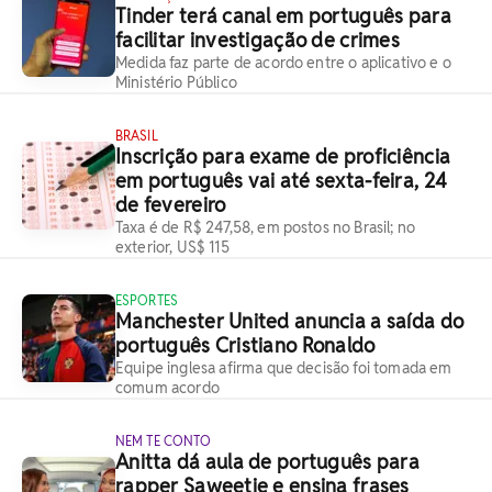
Tinder terá canal em português para
facilitar investigação de crimes
Medida faz parte de acordo entre o aplicativo e o
Ministério Público
BRASIL
Inscrição para exame de proficiência
em português vai até sexta-feira, 24
de fevereiro
Taxa é de R$ 247,58, em postos no Brasil; no
exterior, US$ 115
ESPORTES
Manchester United anuncia a saída do
português Cristiano Ronaldo
Equipe inglesa afirma que decisão foi tomada em
comum acordo
NEM TE CONTO
Anitta dá aula de português para
rapper Saweetie e ensina frases