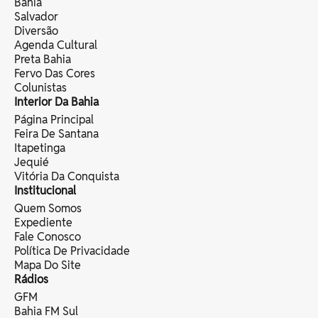
Bahia
Salvador
Diversão
Agenda Cultural
Preta Bahia
Fervo Das Cores
Colunistas
Interior Da Bahia
Página Principal
Feira De Santana
Itapetinga
Jequié
Vitória Da Conquista
Institucional
Quem Somos
Expediente
Fale Conosco
Política De Privacidade
Mapa Do Site
Rádios
GFM
Bahia FM Sul