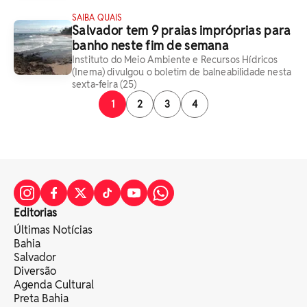
SAIBA QUAIS
Salvador tem 9 praias impróprias para
banho neste fim de semana
Instituto do Meio Ambiente e Recursos Hídricos
(Inema) divulgou o boletim de balneabilidade nesta
sexta-feira (25)
1
2
3
4
Editorias
Últimas Notícias
Bahia
Salvador
Diversão
Agenda Cultural
Preta Bahia