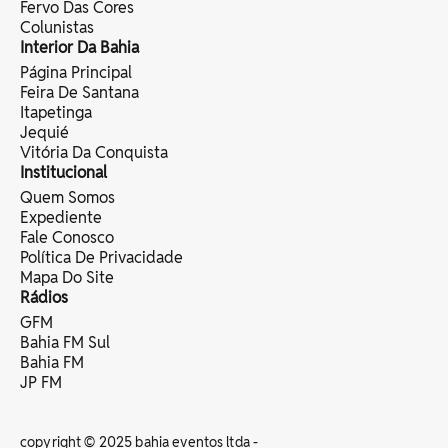
Fervo Das Cores
Colunistas
Interior Da Bahia
Página Principal
Feira De Santana
Itapetinga
Jequié
Vitória Da Conquista
Institucional
Quem Somos
Expediente
Fale Conosco
Política De Privacidade
Mapa Do Site
Rádios
GFM
Bahia FM Sul
Bahia FM
JP FM
copyright © 2025 bahia eventos ltda -