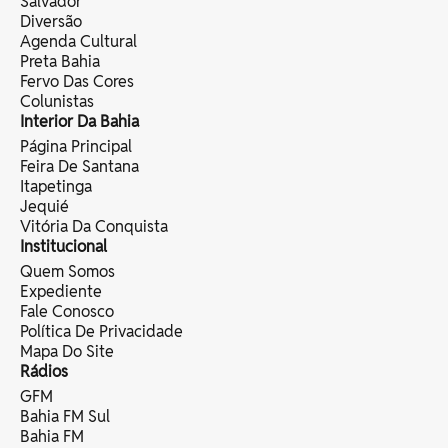
Salvador
Diversão
Agenda Cultural
Preta Bahia
Fervo Das Cores
Colunistas
Interior Da Bahia
Página Principal
Feira De Santana
Itapetinga
Jequié
Vitória Da Conquista
Institucional
Quem Somos
Expediente
Fale Conosco
Política De Privacidade
Mapa Do Site
Rádios
GFM
Bahia FM Sul
Bahia FM