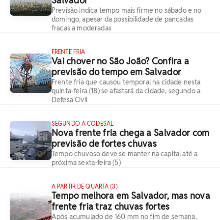
Salvador
Previsão indica tempo mais firme no sábado e no
domingo, apesar da possibilidade de pancadas
fracas a moderadas
FRENTE FRIA
Vai chover no São João? Confira a
previsão do tempo em Salvador
Frente fria que causou temporal na cidade nesta
quinta-feira (18) se afastará da cidade, segundo a
Defesa Civil
SEGUNDO A CODESAL
Nova frente fria chega a Salvador com
previsão de fortes chuvas
Tempo chuvoso deve se manter na capital até a
próxima sexta-feira (5)
A PARTIR DE QUARTA (3)
Tempo melhora em Salvador, mas nova
frente fria traz chuvas fortes
Após acumulado de 160 mm no fim de semana,