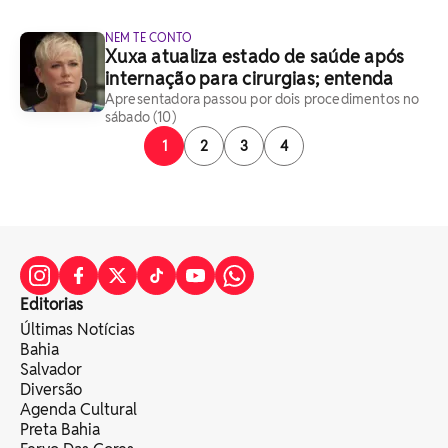
NEM TE CONTO
Xuxa atualiza estado de saúde após
internação para cirurgias; entenda
Apresentadora passou por dois procedimentos no
sábado (10)
1
2
3
4
Editorias
Últimas Notícias
Bahia
Salvador
Diversão
Agenda Cultural
Preta Bahia