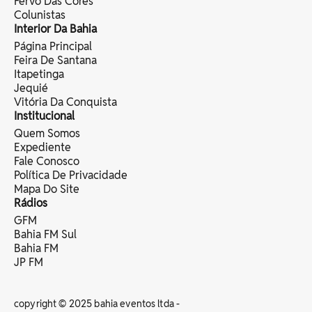
Fervo Das Cores
Colunistas
Interior Da Bahia
Página Principal
Feira De Santana
Itapetinga
Jequié
Vitória Da Conquista
Institucional
Quem Somos
Expediente
Fale Conosco
Política De Privacidade
Mapa Do Site
Rádios
GFM
Bahia FM Sul
Bahia FM
JP FM
copyright © 2025 bahia eventos ltda -