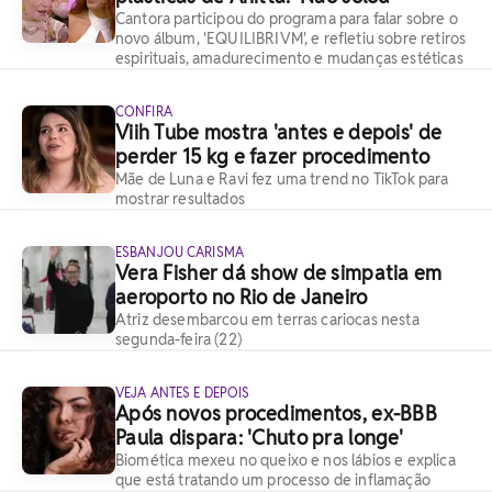
Cantora participou do programa para falar sobre o
novo álbum, 'EQUILIBRIVM', e refletiu sobre retiros
espirituais, amadurecimento e mudanças estéticas
CONFIRA
Viih Tube mostra 'antes e depois' de
perder 15 kg e fazer procedimento
Mãe de Luna e Ravi fez uma trend no TikTok para
mostrar resultados
ESBANJOU CARISMA
Vera Fisher dá show de simpatia em
aeroporto no Rio de Janeiro
Atriz desembarcou em terras cariocas nesta
segunda-feira (22)
VEJA ANTES E DEPOIS
Após novos procedimentos, ex-BBB
Paula dispara: 'Chuto pra longe'
Biomética mexeu no queixo e nos lábios e explica
que está tratando um processo de inflamação