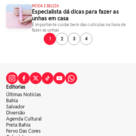
MODA E BELEZA
Especialista dá dicas para fazer as
unhas em casa
É importante cuidar bem das cutículas na hora de
fazer as unhas
1
2
3
4
Editorias
Últimas Notícias
Bahia
Salvador
Diversão
Agenda Cultural
Preta Bahia
Fervo Das Cores