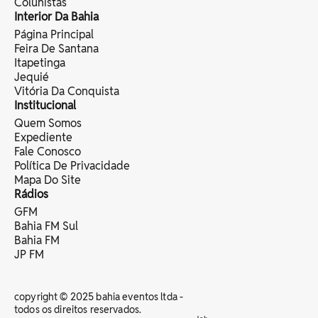
Colunistas
Interior Da Bahia
Página Principal
Feira De Santana
Itapetinga
Jequié
Vitória Da Conquista
Institucional
Quem Somos
Expediente
Fale Conosco
Política De Privacidade
Mapa Do Site
Rádios
GFM
Bahia FM Sul
Bahia FM
JP FM
copyright © 2025 bahia eventos ltda -
todos os direitos reservados.