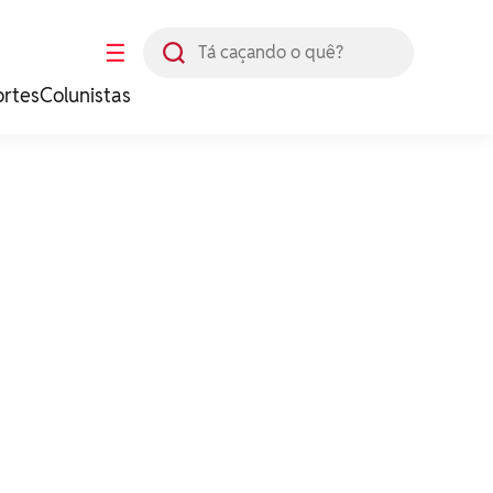
Busca
☰
ortes
Colunistas