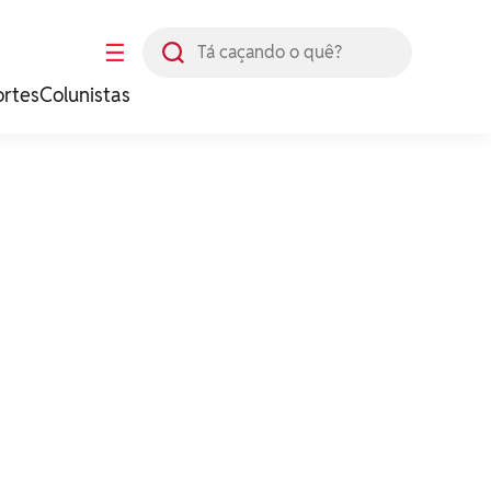
Busca
☰
ortes
Colunistas