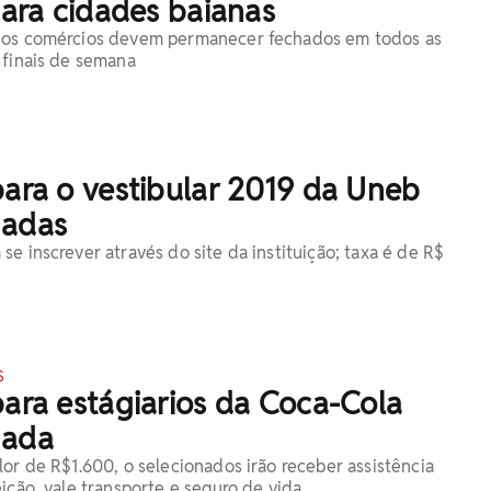
 para cidades baianas
 os comércios devem permanecer fechados em todos as
 finais de semana
para o vestibular 2019 da Uneb
gadas
e inscrever através do site da instituição; taxa é de R$
S
para estágiarios da Coca-Cola
gada
lor de R$1.600, o selecionados irão receber assistência
ição, vale transporte e seguro de vida