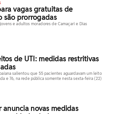
S
para vagas gratuitas de
o são prorrogadas
jovens e adultos moradores de Camaçari e Dias
eitos de UTI: medidas restritivas
gadas
 baiana salientou que 55 pacientes aguardavam um leito
da e 76, na rede pública somente nesta sexta-feira (22)
 anuncia novas medidas