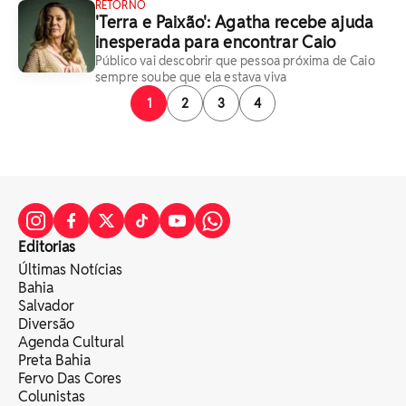
RETORNO
'Terra e Paixão': Agatha recebe ajuda
inesperada para encontrar Caio
Público vai descobrir que pessoa próxima de Caio
sempre soube que ela estava viva
1
2
3
4
Editorias
Últimas Notícias
Bahia
Salvador
Diversão
Agenda Cultural
Preta Bahia
Fervo Das Cores
Colunistas