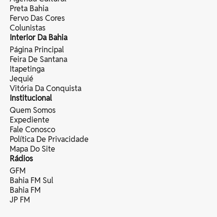
Preta Bahia
Fervo Das Cores
Colunistas
Interior Da Bahia
Página Principal
Feira De Santana
Itapetinga
Jequié
Vitória Da Conquista
Institucional
Quem Somos
Expediente
Fale Conosco
Política De Privacidade
Mapa Do Site
Rádios
GFM
Bahia FM Sul
Bahia FM
JP FM