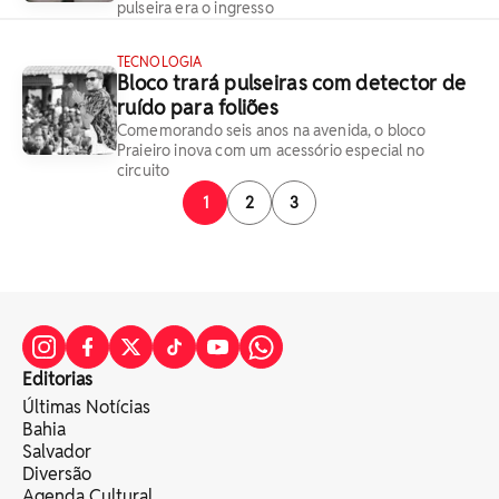
pulseira era o ingresso
TECNOLOGIA
Bloco trará pulseiras com detector de
ruído para foliões
Comemorando seis anos na avenida, o bloco
Praieiro inova com um acessório especial no
circuito
1
2
3
Editorias
Últimas Notícias
Bahia
Salvador
Diversão
Agenda Cultural