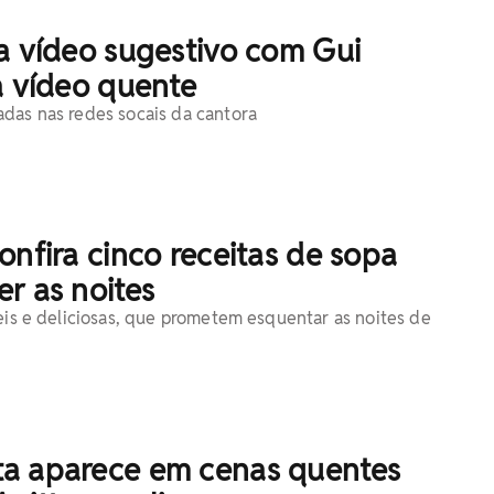
a vídeo sugestivo com Gui
a vídeo quente
das nas redes socais da cantora
onfira cinco receitas de sopa
r as noites
ceis e deliciosas, que prometem esquentar as noites de
a aparece em cenas quentes