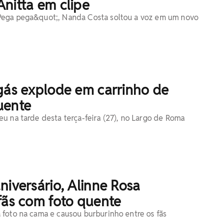
nitta em clipe
ega pega&quot;, Nanda Costa soltou a voz em um novo
gás explode em carrinho de
uente
u na tarde desta terça-feira (27), no Largo de Roma
niversário, Alinne Rosa
fãs com foto quente
foto na cama e causou burburinho entre os fãs