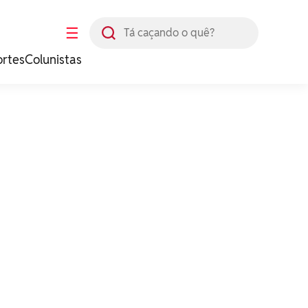
Busca
☰
ortes
Colunistas