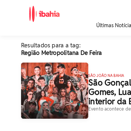
iBahia é o portal de
Últimas Notíci
noticias e
entretenimento da
Bahia.
Resultados para a tag:
Região Metropolitana De Feira
SÃO JOÃO NA BAHIA
São Gonçal
Gomes, Lua
interior da
Evento acontece de 