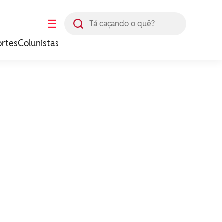
Busca
☰
ortes
Colunistas