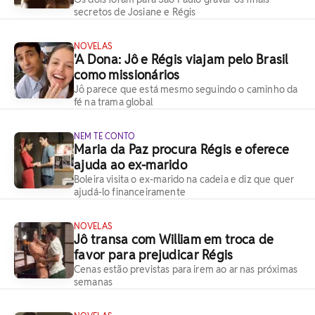
secretos de Josiane e Régis
NOVELAS
'A Dona: Jô e Régis viajam pelo Brasil
como missionários
Jô parece que está mesmo seguindo o caminho da
fé na trama global
NEM TE CONTO
Maria da Paz procura Régis e oferece
ajuda ao ex-marido
Boleira visita o ex-marido na cadeia e diz que quer
ajudá-lo financeiramente
NOVELAS
Jô transa com William em troca de
favor para prejudicar Régis
Cenas estão previstas para irem ao ar nas próximas
semanas