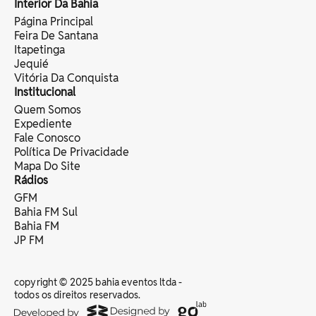
Interior Da Bahia
Página Principal
Feira De Santana
Itapetinga
Jequié
Vitória Da Conquista
Institucional
Quem Somos
Expediente
Fale Conosco
Política De Privacidade
Mapa Do Site
Rádios
GFM
Bahia FM Sul
Bahia FM
JP FM
copyright © 2025 bahia eventos ltda -
todos os direitos reservados.