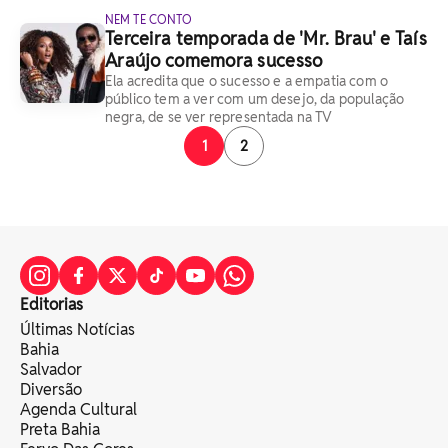
NEM TE CONTO
Terceira temporada de 'Mr. Brau' e Taís
Araújo comemora sucesso
Ela acredita que o sucesso e a empatia com o
público tem a ver com um desejo, da população
negra, de se ver representada na TV
1
2
Editorias
Últimas Notícias
Bahia
Salvador
Diversão
Agenda Cultural
Preta Bahia