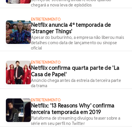
chegará a nova leva de episódios
ENTRETENIMENTO
Netflix anuncia 4ª temporada de
'Stranger Things'
Apesar do burburinho, a empresa não liberou mais
detalhes como data de lançamento ou sinopse
oficial
ENTRETENIMENTO
Netflix confirma quarta parte de 'La
Casa de Papel'
Anúncio chega antes da estreia da terceira parte
da trama
ENTRETENIMENTO
Netflix: '13 Reasons Why' confirma
terceira temporada em 2019
Plataforma de streaming divulgou teaser sobre a
série em seu perfil no Twitter