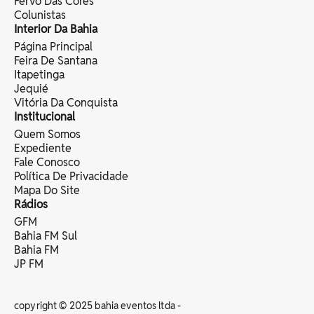
Fervo Das Cores
Colunistas
Interior Da Bahia
Página Principal
Feira De Santana
Itapetinga
Jequié
Vitória Da Conquista
Institucional
Quem Somos
Expediente
Fale Conosco
Política De Privacidade
Mapa Do Site
Rádios
GFM
Bahia FM Sul
Bahia FM
JP FM
copyright © 2025 bahia eventos ltda -