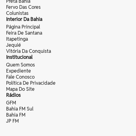
Preta Bahia
Fervo Das Cores
Colunistas
Interior Da Bahia
Página Principal
Feira De Santana
Itapetinga
Jequié
Vitória Da Conquista
Institucional
Quem Somos
Expediente
Fale Conosco
Política De Privacidade
Mapa Do Site
Rádios
GFM
Bahia FM Sul
Bahia FM
JP FM