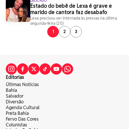
DELICADO
Estado do bebê de Lexa é grave e
marido de cantora faz desabafo
Lexa precisou ser internada às pressas na última
segunda-feira (20)
1
2
3
Editorias
Últimas Notícias
Bahia
Salvador
Diversão
Agenda Cultural
Preta Bahia
Fervo Das Cores
Colunistas