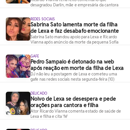
desagradou Darlin, mãe e empresária da cantora
REDES SOCIAIS
Sabrina Sato lamenta morte da filha
de Lexa e faz desabafo emocionante
Sabrina Sato mandou apoio para Lexa e Ricardo
Vianna após anúncio da morte da pequena Sofia
GAFE
Pedro Sampaio é detonado na web
após reação em morte da filha de Lexa
DJ não leu a postagem de Lexa e cometeu uma
gafe nas redes sociais nesta segunda-feira (10)
DELICADO
Noivo de Lexa se desespera e pede
orações para cantora e filha
Ator Ricardo Vianna comenta estado de saúde de
Lexa e filha e cita 'fé'