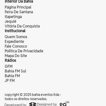
Interior Da Bahia
Página Principal
Feira De Santana
Itapetinga
Jequié
Vitória Da Conquista
Institucional
Quem Somos
Expediente
Fale Conosco
Política De Privacidade
Mapa Do Site
Rádios
GFM
Bahia FM Sul
Bahia FM
JP FM
copyright © 2025 bahia eventos ltda -
todos os direitos reservados.