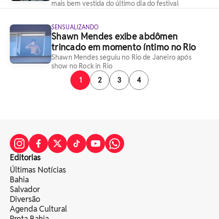
mais bem vestida do último dia do festival
SENSUALIZANDO
Shawn Mendes exibe abdômen
trincado em momento íntimo no Rio
Shawn Mendes seguiu no Rio de Janeiro após
show no Rock in Rio
1
2
3
4
Editorias
Últimas Notícias
Bahia
Salvador
Diversão
Agenda Cultural
Preta Bahia