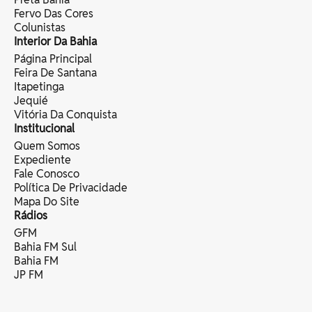
Fervo Das Cores
Colunistas
Interior Da Bahia
Página Principal
Feira De Santana
Itapetinga
Jequié
Vitória Da Conquista
Institucional
Quem Somos
Expediente
Fale Conosco
Política De Privacidade
Mapa Do Site
Rádios
GFM
Bahia FM Sul
Bahia FM
JP FM