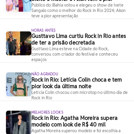
Público do iBahia votou e elegeu o show de Ivete
Sangalo como o melhor do Rock in Rio 2024; Akon
teve a pior apresentação
HORAS ANTES
Gusttavo Lima curtiu Rock in Rio antes
de ter a prisão decretada
Gusttavo Lima esteve na Cidade do Rock,
conversou com criador do festival e conheceu
espaços
NÃO AGRADOU
Rock in Rio: Letícia Colin choca e tem
pior look da última noite
Letícia Colin chocou com microtop no último dia de
Rock in Rio
MELHORES LOOKS
Rock in Rio: Agatha Moreira supera
modelo com look de R$ 40 mil
Agatha Moreira superou modelo e foi escolhia a