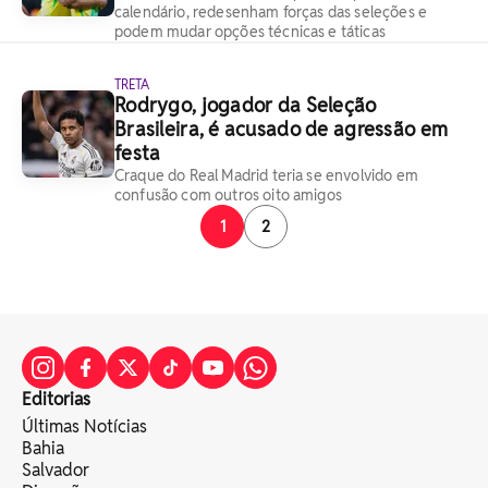
calendário, redesenham forças das seleções e
podem mudar opções técnicas e táticas
TRETA
Rodrygo, jogador da Seleção
Brasileira, é acusado de agressão em
festa
Craque do Real Madrid teria se envolvido em
confusão com outros oito amigos
1
2
Editorias
Últimas Notícias
Bahia
Salvador