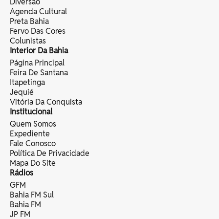
Diversão
Agenda Cultural
Preta Bahia
Fervo Das Cores
Colunistas
Interior Da Bahia
Página Principal
Feira De Santana
Itapetinga
Jequié
Vitória Da Conquista
Institucional
Quem Somos
Expediente
Fale Conosco
Política De Privacidade
Mapa Do Site
Rádios
GFM
Bahia FM Sul
Bahia FM
JP FM