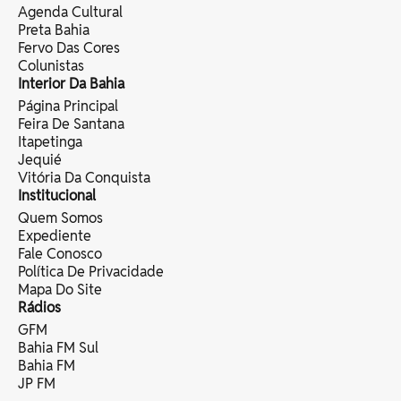
Agenda Cultural
Preta Bahia
Fervo Das Cores
Colunistas
Interior Da Bahia
Página Principal
Feira De Santana
Itapetinga
Jequié
Vitória Da Conquista
Institucional
Quem Somos
Expediente
Fale Conosco
Política De Privacidade
Mapa Do Site
Rádios
GFM
Bahia FM Sul
Bahia FM
JP FM