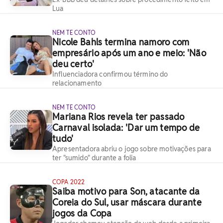
Lua
NEM TE CONTO
Nicole Bahls termina namoro com
empresário após um ano e meio: 'Não
deu certo'
Influenciadora confirmou término do
relacionamento
NEM TE CONTO
Mariana Rios revela ter passado
Carnaval isolada: 'Dar um tempo de
tudo'
Apresentadora abriu o jogo sobre motivações para
ter "sumido" durante a folia
COPA 2022
Saiba motivo para Son, atacante da
Coreia do Sul, usar máscara durante
jogos da Copa