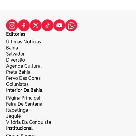
Editorias
Últimas Notícias
Bahia
Salvador
Diversão
Agenda Cultural
Preta Bahia
Fervo Das Cores
Colunistas
Interior Da Bahia
Página Principal
Feira De Santana
Itapetinga
Jequié
Vitória Da Conquista
Institucional
Quem Somos