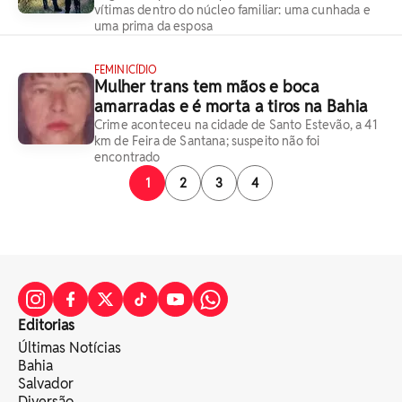
vítimas dentro do núcleo familiar: uma cunhada e
uma prima da esposa
FEMINICÍDIO
Mulher trans tem mãos e boca
amarradas e é morta a tiros na Bahia
Crime aconteceu na cidade de Santo Estevão, a 41
km de Feira de Santana; suspeito não foi
encontrado
1
2
3
4
Editorias
Últimas Notícias
Bahia
Salvador
Diversão