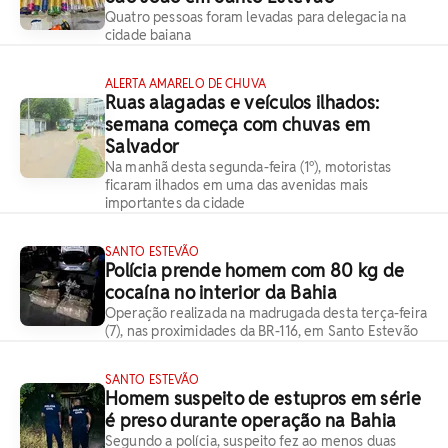
Quatro pessoas foram levadas para delegacia na
cidade baiana
ALERTA AMARELO DE CHUVA
Ruas alagadas e veículos ilhados:
semana começa com chuvas em
Salvador
Na manhã desta segunda-feira (1º), motoristas
ficaram ilhados em uma das avenidas mais
importantes da cidade
SANTO ESTEVÃO
Polícia prende homem com 80 kg de
cocaína no interior da Bahia
Operação realizada na madrugada desta terça-feira
(7), nas proximidades da BR-116, em Santo Estevão
SANTO ESTEVÃO
Homem suspeito de estupros em série
é preso durante operação na Bahia
Segundo a polícia, suspeito fez ao menos duas