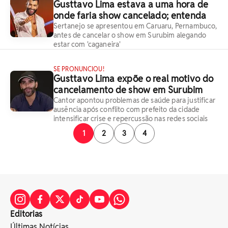
Gusttavo Lima estava a uma hora de
onde faria show cancelado; entenda
Sertanejo se apresentou em Caruaru, Pernambuco,
antes de cancelar o show em Surubim alegando
estar com 'caganeira'
SE PRONUNCIOU!
Gusttavo Lima expõe o real motivo do
cancelamento de show em Surubim
Cantor apontou problemas de saúde para justificar
ausência após conflito com prefeito da cidade
intensificar crise e repercussão nas redes sociais
1
2
3
4
Editorias
Últimas Notícias