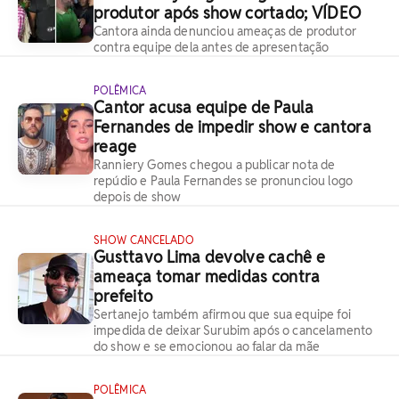
produtor após show cortado; VÍDEO
Cantora ainda denunciou ameaças de produtor
contra equipe dela antes de apresentação
POLÊMICA
Cantor acusa equipe de Paula
Fernandes de impedir show e cantora
reage
Ranniery Gomes chegou a publicar nota de
repúdio e Paula Fernandes se pronunciou logo
depois de show
SHOW CANCELADO
Gusttavo Lima devolve cachê e
ameaça tomar medidas contra
prefeito
Sertanejo também afirmou que sua equipe foi
impedida de deixar Surubim após o cancelamento
do show e se emocionou ao falar da mãe
POLÊMICA