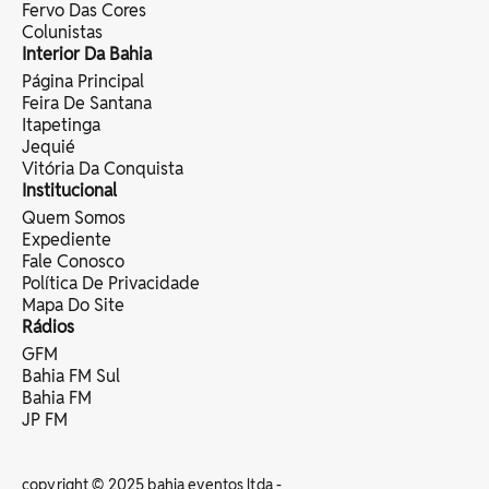
Fervo Das Cores
Colunistas
Interior Da Bahia
Página Principal
Feira De Santana
Itapetinga
Jequié
Vitória Da Conquista
Institucional
Quem Somos
Expediente
Fale Conosco
Política De Privacidade
Mapa Do Site
Rádios
GFM
Bahia FM Sul
Bahia FM
JP FM
copyright © 2025 bahia eventos ltda -