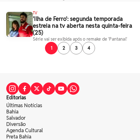
TV
'Ilha de Ferro': segunda temporada
estreia na tv aberta nesta quinta-feira
(25)
Série vai ser exibida após o remake de 'Pantanal'
1
2
3
4
Editorias
Últimas Notícias
Bahia
Salvador
Diversão
Agenda Cultural
Preta Bahia