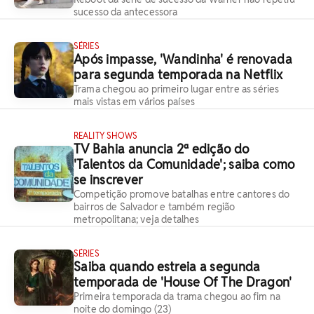
sucesso da antecessora
SÉRIES
Após impasse, 'Wandinha' é renovada
para segunda temporada na Netflix
Trama chegou ao primeiro lugar entre as séries
mais vistas em vários países
REALITY SHOWS
TV Bahia anuncia 2ª edição do
'Talentos da Comunidade'; saiba como
se inscrever
Competição promove batalhas entre cantores do
bairros de Salvador e também região
metropolitana; veja detalhes
SÉRIES
Saiba quando estreia a segunda
temporada de 'House Of The Dragon'
Primeira temporada da trama chegou ao fim na
noite do domingo (23)