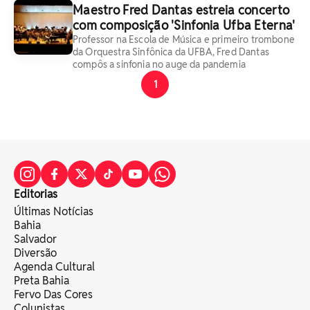
Maestro Fred Dantas estreia concerto
com composição 'Sinfonia Ufba Eterna'
Professor na Escola de Música e primeiro trombone
da Orquestra Sinfônica da UFBA, Fred Dantas
compôs a sinfonia no auge da pandemia
1
Editorias
Últimas Notícias
Bahia
Salvador
Diversão
Agenda Cultural
Preta Bahia
Fervo Das Cores
Colunistas