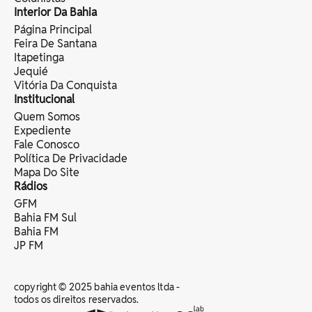
Interior Da Bahia
Página Principal
Feira De Santana
Itapetinga
Jequié
Vitória Da Conquista
Institucional
Quem Somos
Expediente
Fale Conosco
Política De Privacidade
Mapa Do Site
Rádios
GFM
Bahia FM Sul
Bahia FM
JP FM
copyright © 2025 bahia eventos ltda -
todos os direitos reservados.