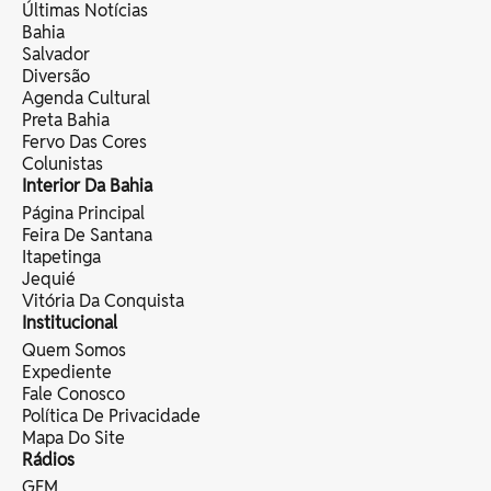
Últimas Notícias
Bahia
Salvador
Diversão
Agenda Cultural
Preta Bahia
Fervo Das Cores
Colunistas
Interior Da Bahia
Página Principal
Feira De Santana
Itapetinga
Jequié
Vitória Da Conquista
Institucional
Quem Somos
Expediente
Fale Conosco
Política De Privacidade
Mapa Do Site
Rádios
GFM