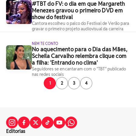
#TBT do FV: o dia em que Margareth
Menezes gravou o primeiro DVD em
show do festival
Cantora escolheu o palco do Festival de Verão para
gravar o primeiro projeto audiovisual da carreira
NEM TE CONTO
No aquecimento para o Dia das Mães,
Scheila Carvalho relembra clique com
a filha: 'Entrando no clima'
Seguidores se encantaram com o "TBT" publicado
nas redes sociais
1
2
3
4
Editorias