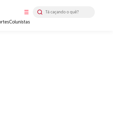
Busca
☰
ortes
Colunistas