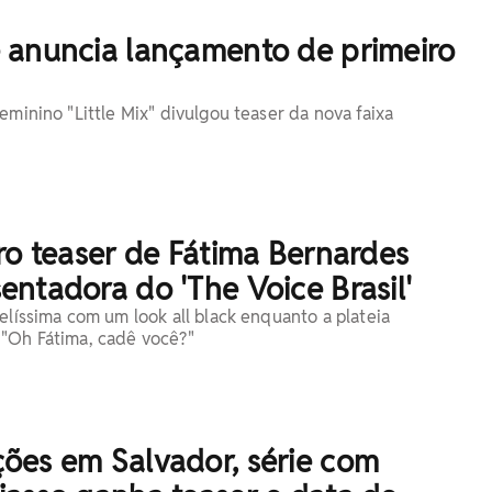
 anuncia lançamento de primeiro
eminino "Little Mix" divulgou teaser da nova faixa
ro teaser de Fátima Bernardes
ntadora do 'The Voice Brasil'
elíssima com um look all black enquanto a plateia
"Oh Fátima, cadê você?"
ões em Salvador, série com