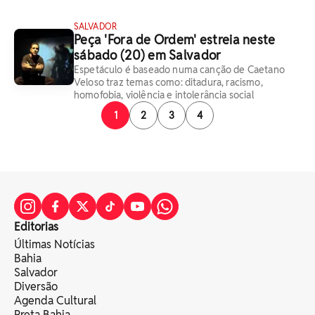
SALVADOR
Peça 'Fora de Ordem' estreia neste
sábado (20) em Salvador
Espetáculo é baseado numa canção de Caetano
Veloso traz temas como: ditadura, racismo,
homofobia, violência e intolerância social
1
2
3
4
Editorias
Últimas Notícias
Bahia
Salvador
Diversão
Agenda Cultural
Preta Bahia