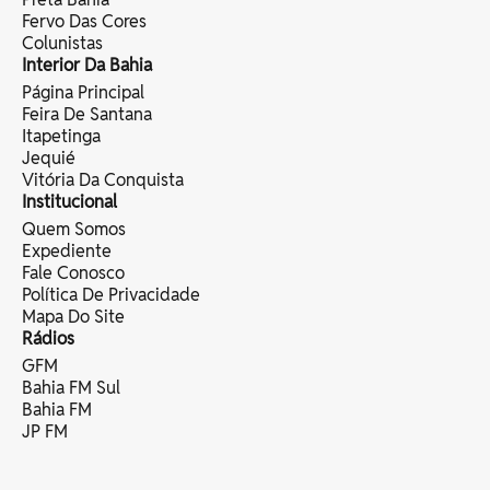
Fervo Das Cores
Colunistas
Interior Da Bahia
Página Principal
Feira De Santana
Itapetinga
Jequié
Vitória Da Conquista
Institucional
Quem Somos
Expediente
Fale Conosco
Política De Privacidade
Mapa Do Site
Rádios
GFM
Bahia FM Sul
Bahia FM
JP FM