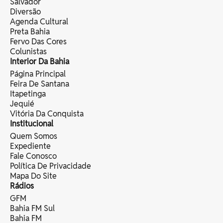
Salvador
Diversão
Agenda Cultural
Preta Bahia
Fervo Das Cores
Colunistas
Interior Da Bahia
Página Principal
Feira De Santana
Itapetinga
Jequié
Vitória Da Conquista
Institucional
Quem Somos
Expediente
Fale Conosco
Política De Privacidade
Mapa Do Site
Rádios
GFM
Bahia FM Sul
Bahia FM