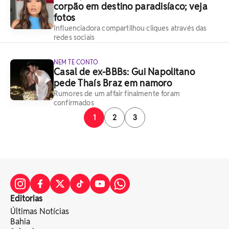
corpão em destino paradisíaco; veja
fotos
Influenciadora compartilhou cliques através das
redes sociais
NEM TE CONTO
Casal de ex-BBBs: Gui Napolitano
pede Thaís Braz em namoro
Rumores de um affair finalmente foram
confirmados
1
2
3
Editorias
Últimas Notícias
Bahia