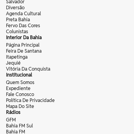
Salvador
Diversão
Agenda Cultural
Preta Bahia
Fervo Das Cores
Colunistas
Interior Da Bahia
Página Principal
Feira De Santana
Itapetinga
Jequié
Vitória Da Conquista
Institucional
Quem Somos
Expediente
Fale Conosco
Política De Privacidade
Mapa Do Site
Rádios
GFM
Bahia FM Sul
Bahia FM