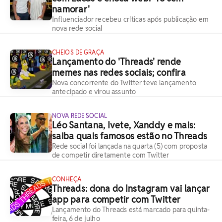
namorar'
Influenciador recebeu críticas após publicação em
nova rede social
CHEIOS DE GRAÇA
Lançamento do 'Threads' rende
memes nas redes sociais; confira
Nova concorrente do Twitter teve lançamento
antecipado e virou assunto
NOVA REDE SOCIAL
Léo Santana, Ivete, Xanddy e mais:
saiba quais famosos estão no Threads
Rede social foi lançada na quarta (5) com proposta
de competir diretamente com Twitter
CONHEÇA
Threads: dona do Instagram vai lançar
app para competir com Twitter
Lançamento do Threads está marcado para quinta-
feira, 6 de julho