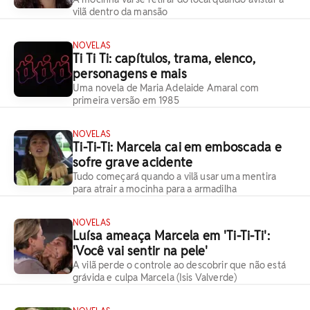
vilã dentro da mansão
NOVELAS
Ti Ti Ti: capítulos, trama, elenco,
personagens e mais
Uma novela de Maria Adelaide Amaral com
primeira versão em 1985
NOVELAS
Ti-Ti-Ti: Marcela cai em emboscada e
sofre grave acidente
Tudo começará quando a vilã usar uma mentira
para atrair a mocinha para a armadilha
NOVELAS
Luísa ameaça Marcela em 'Ti-Ti-Ti':
'Você vai sentir na pele'
A vilã perde o controle ao descobrir que não está
grávida e culpa Marcela (Isis Valverde)