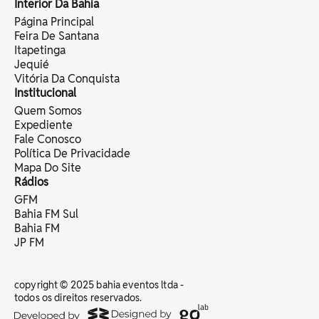
Interior Da Bahia
Página Principal
Feira De Santana
Itapetinga
Jequié
Vitória Da Conquista
Institucional
Quem Somos
Expediente
Fale Conosco
Política De Privacidade
Mapa Do Site
Rádios
GFM
Bahia FM Sul
Bahia FM
JP FM
copyright © 2025 bahia eventos ltda -
todos os direitos reservados.