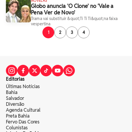
NOVELAS
Globo anuncia 'O Clone' no 'Vale a
Pena Ver de Novo'
Trama vai substituir &quot;Ti Ti Ti&quot;na faixa
vespertina
1
2
3
4
Editorias
Últimas Notícias
Bahia
Salvador
Diversão
Agenda Cultural
Preta Bahia
Fervo Das Cores
Colunistas