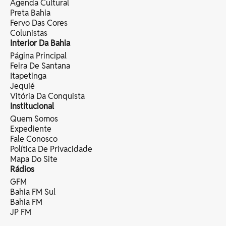
Agenda Cultural
Preta Bahia
Fervo Das Cores
Colunistas
Interior Da Bahia
Página Principal
Feira De Santana
Itapetinga
Jequié
Vitória Da Conquista
Institucional
Quem Somos
Expediente
Fale Conosco
Política De Privacidade
Mapa Do Site
Rádios
GFM
Bahia FM Sul
Bahia FM
JP FM