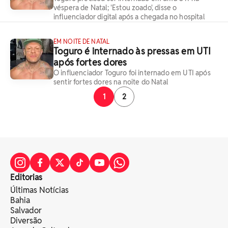
véspera de Natal; 'Estou zoado', disse o
influenciador digital após a chegada no hospital
EM NOITE DE NATAL
Toguro é internado às pressas em UTI
após fortes dores
O influenciador Toguro foi internado em UTI após
sentir fortes dores na noite do Natal
1
2
Editorias
Últimas Notícias
Bahia
Salvador
Diversão