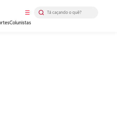
Busca
☰
ortes
Colunistas