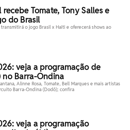
l recebe Tomate, Tony Salles e
o do Brasil
ransmitirá o jogo Brasil x Haiti e oferecerá shows ao
026: veja a programação de
) no Barra-Ondina
antana, Alinne Rosa, Tomate, Bell Marques e mais artistas
rcuito Barra-Ondina (Dodô); confira
026: veja a programação