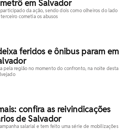
 metrô em Salvador
participado da ação, sendo dois como olheiros do lado
 terceiro cometia os abusos
deixa feridos e ônibus param em
alvador
a pela região no momento do confronto, na noite desta
alvejado
mais: confira as reivindicações
rios de Salvador
ampanha salarial e tem feito uma série de mobilizações