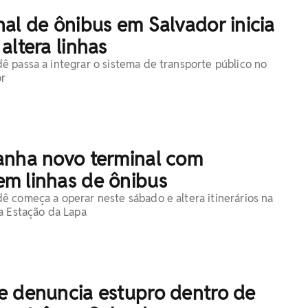
al de ônibus em Salvador inicia
altera linhas
 passa a integrar o sistema de transporte público no
or
anha novo terminal com
m linhas de ônibus
 começa a operar neste sábado e altera itinerários na
a Estação da Lapa
e denuncia estupro dentro de