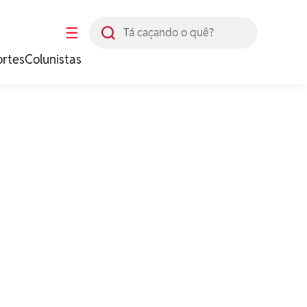
Busca
☰
ortes
Colunistas