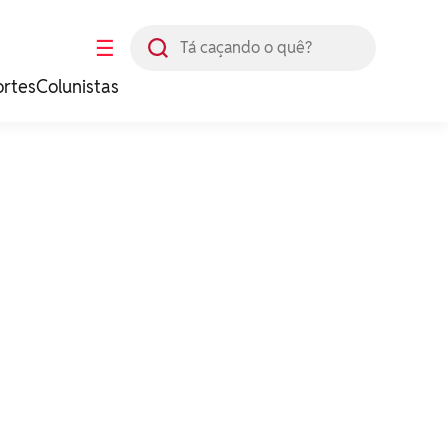
Busca
☰
ortes
Colunistas