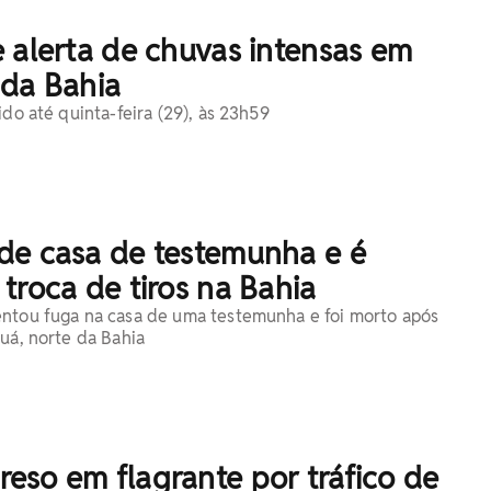
 alerta de chuvas intensas em
 da Bahia
ido até quinta-feira (29), às 23h59
de casa de testemunha e é
troca de tiros na Bahia
entou fuga na casa de uma testemunha e foi morto após
auá, norte da Bahia
eso em flagrante por tráfico de