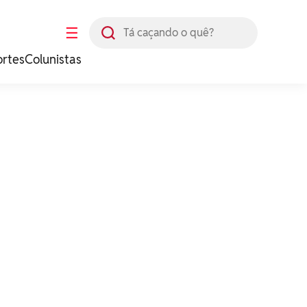
Busca
☰
ortes
Colunistas