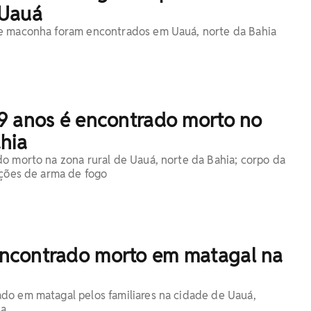
 Uauá
e maconha foram encontrados em Uauá, norte da Bahia
9 anos é encontrado morto no
hia
o morto na zona rural de Uauá, norte da Bahia; corpo da
ações de arma de fogo
contrado morto em matagal na
o em matagal pelos familiares na cidade de Uauá,
ia