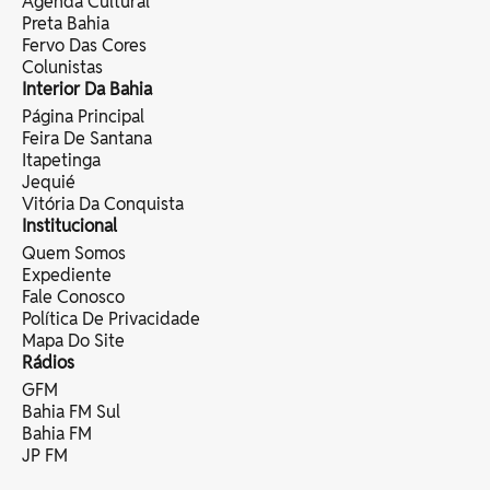
Agenda Cultural
Preta Bahia
Fervo Das Cores
Colunistas
Interior Da Bahia
Página Principal
Feira De Santana
Itapetinga
Jequié
Vitória Da Conquista
Institucional
Quem Somos
Expediente
Fale Conosco
Política De Privacidade
Mapa Do Site
Rádios
GFM
Bahia FM Sul
Bahia FM
JP FM