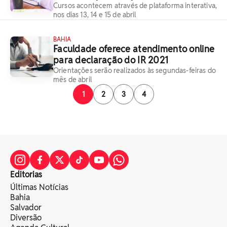
Cursos acontecem através de plataforma interativa,
nos dias 13, 14 e 15 de abril
BAHIA
Faculdade oferece atendimento online
para declaração do IR 2021
Orientações serão realizados às segundas-feiras do
mês de abril
1
2
3
4
Editorias
Últimas Notícias
Bahia
Salvador
Diversão