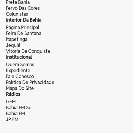
Preta Bahia
Fervo Das Cores
Colunistas
Interior Da Bahia
Página Principal
Feira De Santana
Itapetinga
Jequié
Vitória Da Conquista
Institucional
Quem Somos
Expediente
Fale Conosco
Política De Privacidade
Mapa Do Site
Rádios
GFM
Bahia FM Sul
Bahia FM
JP FM