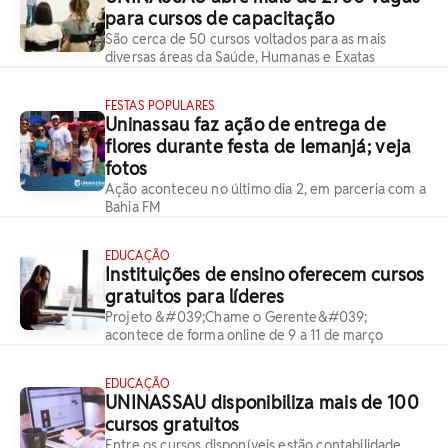
para cursos de capacitação
São cerca de 50 cursos voltados para as mais
diversas áreas da Saúde, Humanas e Exatas
FESTAS POPULARES
Uninassau faz ação de entrega de
flores durante festa de Iemanjá; veja
fotos
Ação aconteceu no último dia 2, em parceria com a
Bahia FM
EDUCAÇÃO
Instituições de ensino oferecem cursos
gratuitos para líderes
Projeto &#039;Chame o Gerente&#039;
acontece de forma online de 9 a 11 de março
EDUCAÇÃO
UNINASSAU disponibiliza mais de 100
cursos gratuitos
Entre os cursos disponíveis estão contabilidade