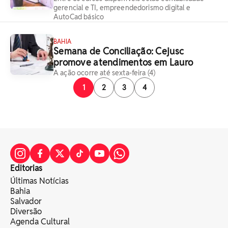
gerencial e TI, empreendedorismo digital e
AutoCad básico
BAHIA
Semana de Conciliação: Cejusc
promove atendimentos em Lauro
A ação ocorre até sexta-feira (4)
1
2
3
4
Editorias
Últimas Notícias
Bahia
Salvador
Diversão
Agenda Cultural