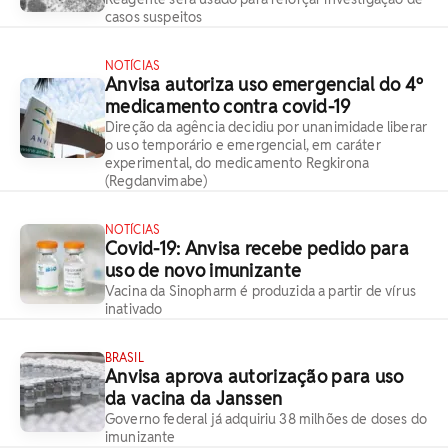
casos suspeitos
NOTÍCIAS
Anvisa autoriza uso emergencial do 4º
medicamento contra covid-19
Direção da agência decidiu por unanimidade liberar
o uso temporário e emergencial, em caráter
experimental, do medicamento Regkirona
(Regdanvimabe)
NOTÍCIAS
Covid-19: Anvisa recebe pedido para
uso de novo imunizante
Vacina da Sinopharm é produzida a partir de vírus
inativado
BRASIL
Anvisa aprova autorização para uso
da vacina da Janssen
Governo federal já adquiriu 38 milhões de doses do
imunizante