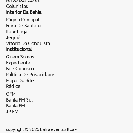
Fervo Das Cores
Colunistas
Interior Da Bahia
Página Principal
Feira De Santana
Itapetinga
Jequié
Vitória Da Conquista
Institucional
Quem Somos
Expediente
Fale Conosco
Política De Privacidade
Mapa Do Site
Rádios
GFM
Bahia FM Sul
Bahia FM
JP FM
copyright © 2025 bahia eventos ltda -