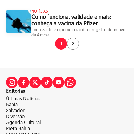
NOTÍCIAS
Como funciona, validade e mais:
conheça a vacina da Pfizer
Imunizante é o primeiro a obter registro definitivo
da Anvisa
1
2
Editorias
Últimas Notícias
Bahia
Salvador
Diversão
Agenda Cultural
Preta Bahia