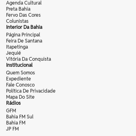
Agenda Cultural
Preta Bahia
Fervo Das Cores
Colunistas
Interior Da Bahia
Página Principal
Feira De Santana
Itapetinga
Jequié
Vitória Da Conquista
Institucional
Quem Somos
Expediente
Fale Conosco
Política De Privacidade
Mapa Do Site
Rádios
GFM
Bahia FM Sul
Bahia FM
JP FM