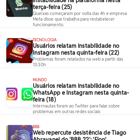
instabilidade na plataforma nesta
terça-feira (25)
Queixas começaram por volta das 4h e empresa
Meta disse que trabalha para restabelecer
funcionamento.
TECNOLOGIA
Usuários relatam instabilidade no
Instagram nesta quinta-feira (22)
Problemas foram relatados na web a partir das
13:30h
MUNDO
Usuários relatam instabilidade no
WhatsApp e Instagram nesta quinta-
feira (18)
Internautas foram ao Twitter para falar sobre
problemas em outras redes sociais
BBB
Web repercute desistência de Tiago
Abravanel do 'BBB 22': 'Flop'