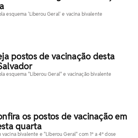
ta
a esquema 'Liberou Geral' e vacina bivalente
eja postos de vacinação desta
Salvador
la esquema "Liberou Geral" e vacinação bivalente
onfira os postos de vacinação em
esta quarta
acina bivalente e "Liberou Geral" com 1ª a 4ª dose