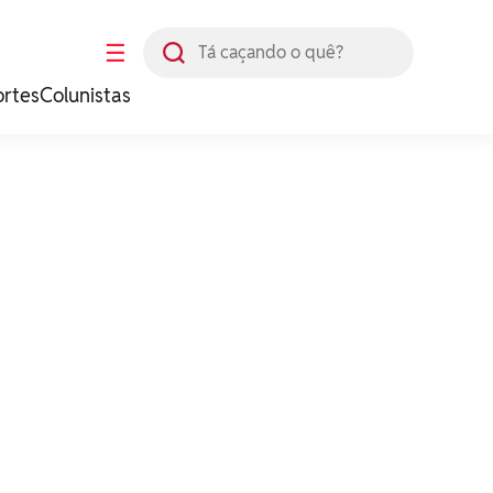
Busca
☰
ortes
Colunistas