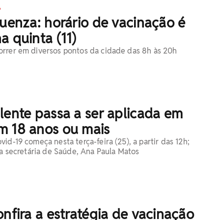
'
luenza: horário de vacinação é
a quinta (11)
rrer em diversos pontos da cidade das 8h às 20h
lente passa a ser aplicada em
m 18 anos ou mais
id-19 começa nesta terça-feira (25), a partir das 12h;
la secretária de Saúde, Ana Paula Matos
onfira a estratégia de vacinação