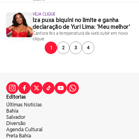
VEJA CLIQUE
Iza puxa biquíni no limite e ganha
declaração de Yuri Lima: 'Meu melhor'
Cantora fez a temperatura da web subir em novo
clique
1
2
3
4
Editorias
Últimas Notícias
Bahia
Salvador
Diversão
Agenda Cultural
Preta Bahia