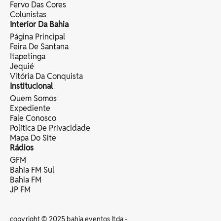
Fervo Das Cores
Colunistas
Interior Da Bahia
Página Principal
Feira De Santana
Itapetinga
Jequié
Vitória Da Conquista
Institucional
Quem Somos
Expediente
Fale Conosco
Política De Privacidade
Mapa Do Site
Rádios
GFM
Bahia FM Sul
Bahia FM
JP FM
copyright © 2025 bahia eventos ltda -