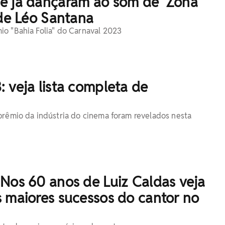
e já dançaram ao som de 'Zona
 de Léo Santana
o "Bahia Folia" do Carnaval 2023
 veja lista completa de
prêmio da indústria do cinema foram revelados nesta
Nos 60 anos de Luiz Caldas veja
 maiores sucessos do cantor no