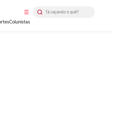
Busca
☰
ortes
Colunistas