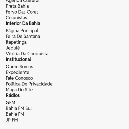
Agenda Cultural
Preta Bahia
Fervo Das Cores
Colunistas
Interior Da Bahia
Página Principal
Feira De Santana
Itapetinga
Jequié
Vitória Da Conquista
Institucional
Quem Somos
Expediente
Fale Conosco
Política De Privacidade
Mapa Do Site
Rádios
GFM
Bahia FM Sul
Bahia FM
JP FM