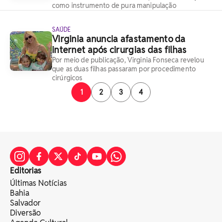
como instrumento de pura manipulação
SAÚDE
Virginia anuncia afastamento da
internet após cirurgias das filhas
Por meio de publicação, Virginia Fonseca revelou
que as duas filhas passaram por procedimento
cirúrgicos
1
2
3
4
Editorias
Últimas Notícias
Bahia
Salvador
Diversão