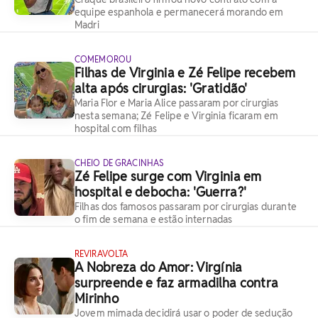
equipe espanhola e permanecerá morando em
Madri
COMEMOROU
Filhas de Virginia e Zé Felipe recebem
alta após cirurgias: 'Gratidão'
Maria Flor e Maria Alice passaram por cirurgias
nesta semana; Zé Felipe e Virginia ficaram em
hospital com filhas
CHEIO DE GRACINHAS
Zé Felipe surge com Virginia em
hospital e debocha: 'Guerra?'
Filhas dos famosos passaram por cirurgias durante
o fim de semana e estão internadas
REVIRAVOLTA
A Nobreza do Amor: Virgínia
surpreende e faz armadilha contra
Mirinho
Jovem mimada decidirá usar o poder de sedução