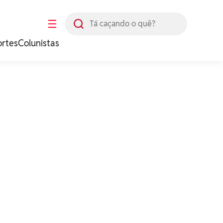
Busca
☰
ortes
Colunistas