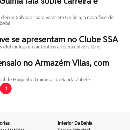
uima fala sobre carreira e
 deixar Salvador para viver em Goiânia, a nova fase de
 bebê
ove se apresentam no Clube SSA
 eletrônicas e o autêntico arrocha universitário
 ensaio no Armazém Vilas, com
ecial de Huguinho Guimma, da Banda Zabelê
1
orias
Interior Da Bahia