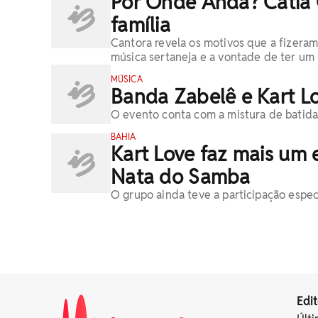
Por Onde Anda? Cátia G
família
Cantora revela os motivos que a fizeram
música sertaneja e a vontade de ter um
MÚSICA
Banda Zabelê e Kart L
O evento conta com a mistura de batidas
BAHIA
Kart Love faz mais um
Nata do Samba
O grupo ainda teve a participação esp
Edit