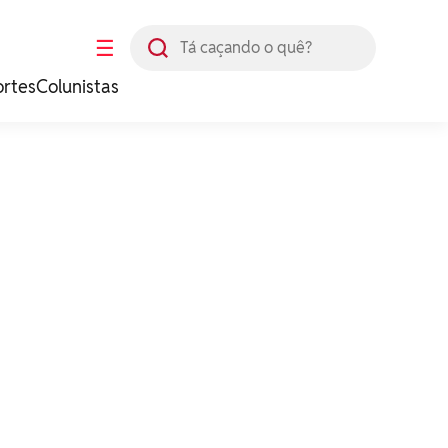
Busca
☰
ortes
Colunistas