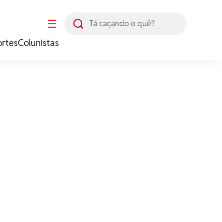
Busca
☰
ortes
Colunistas