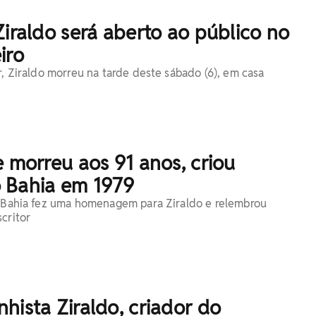
Ziraldo será aberto ao público no
iro
r, Ziraldo morreu na tarde deste sábado (6), em casa
e morreu aos 91 anos, criou
 Bahia em 1979
o Bahia fez uma homenagem para Ziraldo e relembrou
critor
hista Ziraldo, criador do