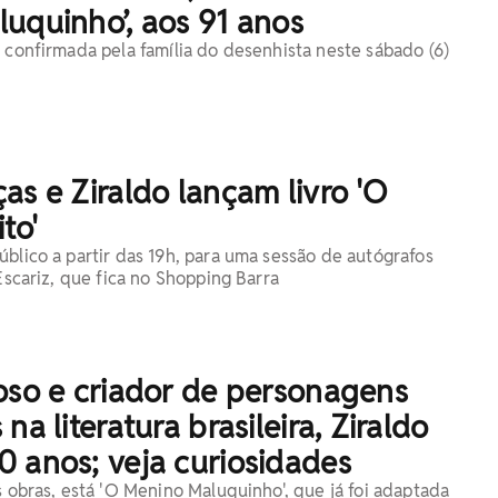
uquinho’, aos 91 anos
i confirmada pela família do desenhista neste sábado (6)
as e Ziraldo lançam livro 'O
to'
úblico a partir das 19h, para uma sessão de autógrafos
 Escariz, que fica no Shopping Barra
oso e criador de personagens
na literatura brasileira, Ziraldo
 anos; veja curiosidades
s obras, está 'O Menino Maluquinho', que já foi adaptada