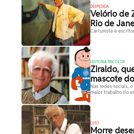
DESPEDIDA
Velório de 
Rio de Jane
Cartunista e escrito
HISTÓRIA TRICOLOR
Ziraldo, qu
mascote do
Nas redes sociais, 
maior trabalho do es
LUTO
Morre desen